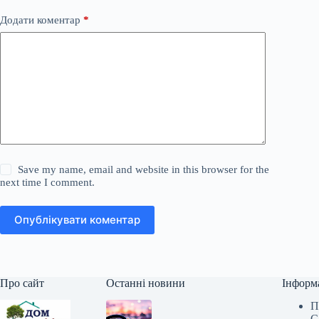
Додати коментар
*
Save my name, email and website in this browser for the
next time I comment.
Опублікувати коментар
Про сайт
Останні новини
Інформ
П
С