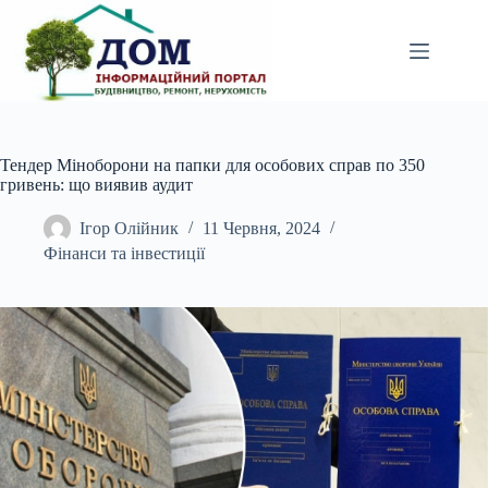
Перейти
до
вмісту
Тендер Міноборони на папки для особових справ по 350
гривень: що виявив аудит
Ігор Олійник
11 Червня, 2024
Фінанси та інвестиції