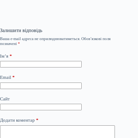
Залишити відповідь
Ваша e-mail адреса не оприлюднюватиметься.
Обов’язкові поля
позначені
*
Ім’я
*
Email
*
Сайт
Додати коментар
*