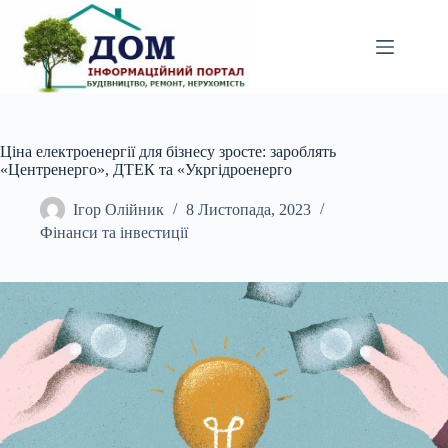
Перейти
до
вмісту
Ціна електроенергії для бізнесу зросте: зароблять
«Центренерго», ДТЕК та «Укргідроенерго
Ігор Олійник
8 Листопада, 2023
Фінанси та інвестиції