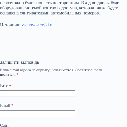
невозможно будет попасть посторонним. Вход во дворы будет
оборудован системой контроля доступа, которая также будет
оснащена считывателями автомобильных номеров.
Источник:
vsenovostroyki.ru
Залишити відповідь
Ваша e-mail адреса не оприлюднюватиметься.
Обов’язкові поля
позначені
*
Ім’я
*
Email
*
Сайт