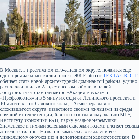
В Москве, в престижном юго-западном округе, появится еще
один премиальный жилой проект. ЖК Eniteo от
TEKTA GROUP
обещает стать новой архитектурной доминантой района, удачно
расположившись в Академическом районе, в пешей
доступности от станций метро «Академическая» и
«Профсоюзная» и в 5 минутах езды от Ленинского проспекта и
10 минутах – от Садового кольца. Атмосфера давно
сложившегося округа, известного своими жильцами из среды
научной интеллигенции, близостью к главному зданию МГУ,
Институту экономики РАН, парку-усадьбе Черемушки-
Знаменское и тихими зелеными скверами годами пленяет сердца
жителей столицы. Название комплекса отсылает к его
уникальному окружению и неповторимым характеристикам. В