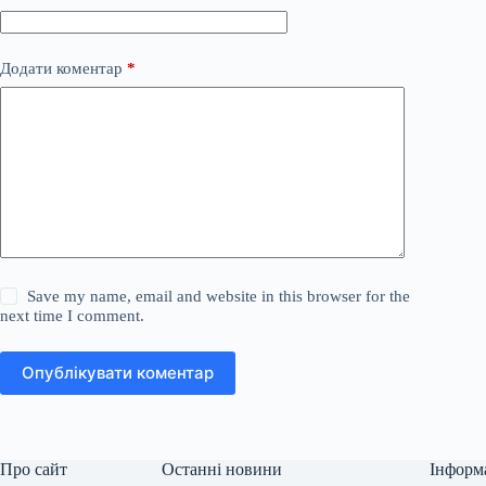
Додати коментар
*
Save my name, email and website in this browser for the
next time I comment.
Опублікувати коментар
Про сайт
Останні новини
Інформ