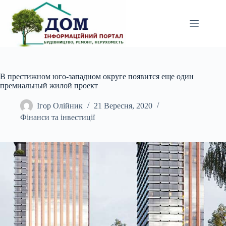
Перейти
до
вмісту
В престижном юго-западном округе появится еще один
премиальный жилой проект
Ігор Олійник
21 Вересня, 2020
Фінанси та інвестиції