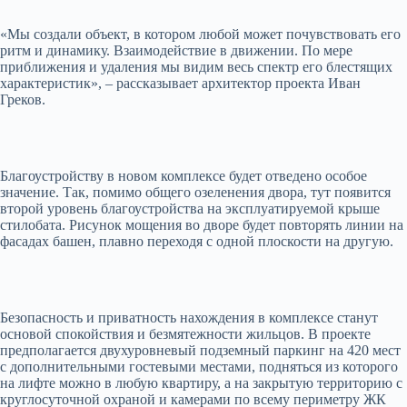
«Мы создали объект, в котором любой может почувствовать его
ритм и динамику. Взаимодействие в движении. По мере
приближения и удаления мы видим весь спектр его блестящих
характеристик», – рассказывает архитектор проекта Иван
Греков.
Благоустройству в новом комплексе будет отведено особое
значение. Так, помимо общего озеленения двора, тут появится
второй уровень благоустройства на эксплуатируемой крыше
стилобата. Рисунок мощения во дворе будет повторять линии на
фасадах башен, плавно переходя с одной плоскости на другую.
Безопасность и приватность нахождения в комплексе станут
основой спокойствия и безмятежности жильцов. В проекте
предполагается двухуровневый подземный паркинг на 420 мест
с дополнительными гостевыми местами, подняться из которого
на лифте можно в любую квартиру, а на закрытую территорию с
круглосуточной охраной и камерами по всему периметру ЖК