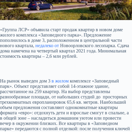
«Группа ЛСР» объявила старт продаж квартир в новом доме
жилого комплекса «Заповедного парка». Предложение
пополнилось в доме 3, расположенном в центральной части
нового квартала,
недалеко от
Новоорловского лесопарка. Сдача
дома намечена на четвертый квартал
2021 года. Минимальная
стоимость квартиры – 2,6 млн рублей.
На рынок выведен дом 3
в жилом
комплексе «Заповедный
парк». Объект представляет собой 14-этажное здание,
рассчитанное на 259 квартир. На выбор представлены
разнообразные площади, от набольших студий до просторных
трехкомнатных европланировок 65,6 кв. метров. Наибольший
объем предложения составляют однокомнатные квартиры
формата «евро»: отдохнуть дети и взрослые смогут в спальне, а
в общей зоне – насладиться домашним уютом или провести
вечер в окружении близких. Все квартиры в «Заповедном
парке» передаются с полной отделкой: после получения ключей