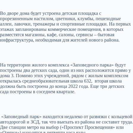
Во дворе дома будет устроена детская площадка с
прорезиненным настилом, цветники, клумбы, пешеходные
аллеи, лавочки, тренажеры и спортивные площадки. На первых
этажах запланированы коммерческие помещения, в которых
разместятся магазины, кафе, салоны, сервисы – бытовая
инфраструктура, необходимая для жителей нового района.
На территории жилого комплекса «Заповедного парка» будут
построены два детских сада, один из них расположится прямо у
дома 3. Помимо этих учреждений, рядом с жилым комплексом
открылась среднеобразовательная школа 632, вторая школа
должна быть построена до конца 2022 года. Еще три детских
сада построены в соседнем квартале.
«Заповедный парк» находится недалеко от развязки с кольцевой
автодорогой и ЗСД, так что выехать из района не составит труда.
Две станции метро на выбор («Проспект Просвещения» или
«Озерки») находятся в четверти часа езды.