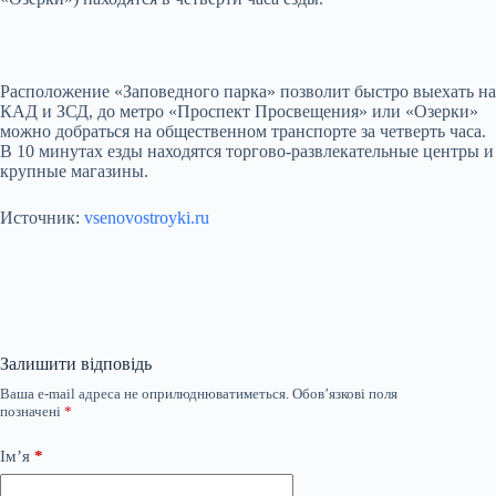
Расположение «Заповедного парка» позволит быстро выехать на
КАД и ЗСД, до метро «Проспект Просвещения» или «Озерки»
можно добраться на общественном транспорте за четверть часа.
В 10 минутах езды находятся торгово-развлекательные центры и
крупные магазины.
Источник:
vsenovostroyki.ru
Залишити відповідь
Ваша e-mail адреса не оприлюднюватиметься.
Обов’язкові поля
позначені
*
Ім’я
*