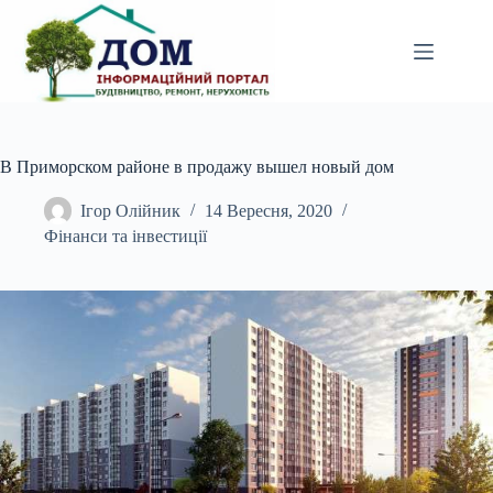
Перейти
до
вмісту
В Приморском районе в продажу вышел новый дом
Ігор Олійник
14 Вересня, 2020
Фінанси та інвестиції