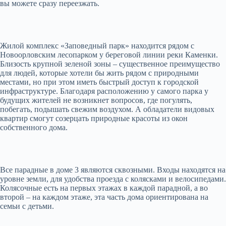
вы можете сразу переезжать.
Жилой комплекс «Заповедный парк» находится рядом с
Новоорловским лесопарком у береговой линии реки Каменки.
Близость крупной зеленой зоны – существенное преимущество
для людей, которые хотели бы жить рядом с природными
местами, но при этом иметь быстрый доступ к городской
инфраструктуре. Благодаря расположению у самого парка у
будущих жителей не возникнет вопросов, где погулять,
побегать, подышать свежим воздухом. А обладатели видовых
квартир смогут созерцать природные красоты из окон
собственного дома.
Все парадные в доме 3 являются сквозными. Входы находятся на
уровне земли, для удобства проезда с колясками и велосипедами.
Колясочные есть на первых этажах в каждой парадной, а во
второй – на каждом этаже, эта часть дома ориентирована на
семьи с детьми.