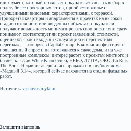
инструмент, который позволяет покупателям сделать выбор в
пользу более просторных лотов, приобрести жилье с
улучшенными видовыми характеристиками, с террасой.
Приобретая квартиры и апартаменты в проектах на высокой
стадии готовности или введенных объектах, покупатели
получают возможность минимизировать свои риски: они сразу
понимают, соответствует ли проект заявленной стоимости,
оценивают сроки ввода в эксплуатацию и перспективы
переезда», — говорят в Capital Group. В компании фиксируют
повышенный спрос и на готовящиеся к сдаче дома, и на уже
построенные комплексы: интерес растет к проектам элитного и
бизнес-классов White Khamovniki, НЕБО, ЛИЦА, ОКО, La Rue,
The Book. Недавно завершились продажи и в клубном доме
«Медный 3.14», который сейчас находится на стадии фасадных
работ.
Источник:
vsenovostroyki.ru
Залишити відповідь