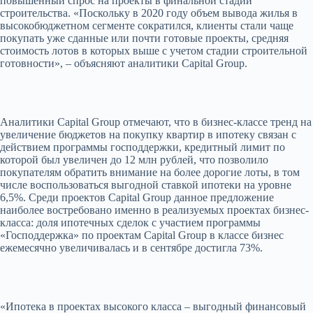
повышенный спрос на проекты в финальной стадии
строительства. «Поскольку в 2020 году объем вывода жилья в
высокобюджетном сегменте сократился, клиенты стали чаще
покупать уже сданные или почти готовые проекты, средняя
стоимость лотов в которых выше с учетом стадии строительной
готовности», – объясняют аналитики Capital Group.
Аналитики Capital Group отмечают, что в бизнес-классе тренд на
увеличение бюджетов на покупку квартир в ипотеку связан с
действием программы господдержки, кредитный лимит по
которой был увеличен до 12 млн рублей, что позволило
покупателям обратить внимание на более дорогие лоты, в том
числе воспользоваться выгодной ставкой ипотеки на уровне
6,5%. Среди проектов Capital Group данное предложение
наиболее востребовано именно в реализуемых проектах бизнес-
класса: доля ипотечных сделок с участием программы
«Господдержка» по проектам Capital Group в классе бизнес
ежемесячно увеличивалась и в сентябре достигла 73%.
«Ипотека в проектах высокого класса – выгодный финансовый