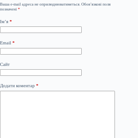
Ваша e-mail адреса не оприлюднюватиметься.
Обов’язкові поля
позначені
*
Ім’я
*
Email
*
Сайт
Додати коментар
*