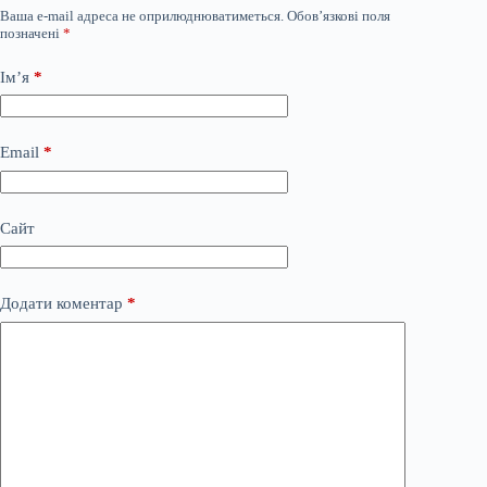
Ваша e-mail адреса не оприлюднюватиметься.
Обов’язкові поля
позначені
*
Ім’я
*
Email
*
Сайт
Додати коментар
*