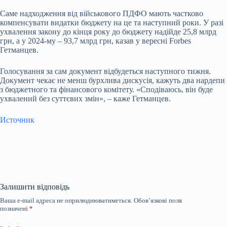
Саме надходження від військового ПДФО мають частково
компенсувати видатки бюджету на це та наступний роки. У разі
ухвалення закону до кінця року до бюджету надійде 25,8 млрд
грн, а у 2024-му – 93,7 млрд грн, казав у вересні Forbes
Гетманцев.
Голосування за сам документ відбудеться наступного тижня.
Документ чекає не менш бурхлива дискусія, кажуть два нардепи
з бюджетного та фінансового комітету. «Сподіваюсь, він буде
ухвалений без суттєвих змін», – каже Гетманцев.
Источник
Залишити відповідь
Ваша e-mail адреса не оприлюднюватиметься.
Обов’язкові поля
позначені
*