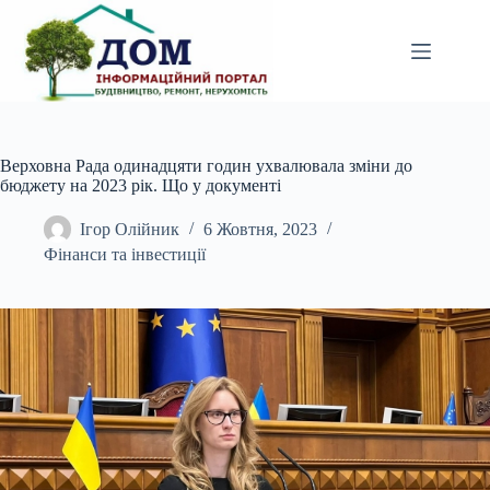
Перейти
до
вмісту
Верховна Рада одинадцяти годин ухвалювала зміни до
бюджету на 2023 рік. Що у документі
Ігор Олійник
6 Жовтня, 2023
Фінанси та інвестиції