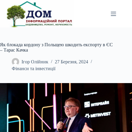
Перейти
до
вмісту
Як блокада кордону з Польщею шкодить експорту в ЄС
– Тарас Качка
Ігор Олійник
27 Березня, 2024
Фінанси та інвестиції