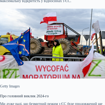
максимальну відкритість у відносинах з ЄС.
Getty Images
Про головний виклик 2024-го
Ми дуже раді, що безмитний режим з ЄС буде продовжений ще