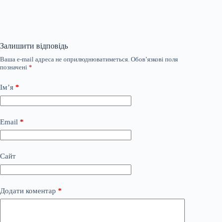
Залишити відповідь
Ваша e-mail адреса не оприлюднюватиметься.
Обов’язкові поля
позначені
*
Ім’я
*
Email
*
Сайт
Додати коментар
*