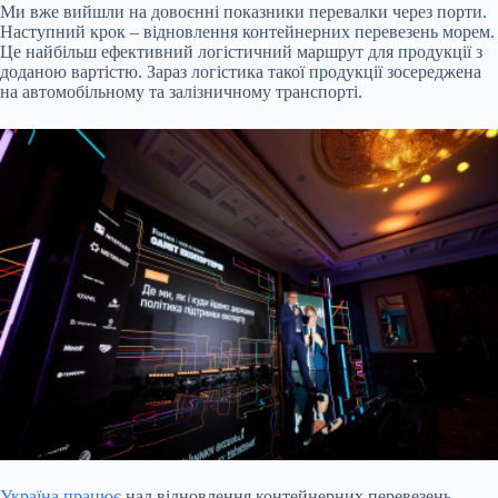
Ми вже вийшли на довоєнні показники перевалки через порти.
Наступний крок – відновлення контейнерних перевезень морем.
Це найбільш ефективний логістичний маршрут для продукції з
доданою вартістю. Зараз логістика такої продукції зосереджена
на автомобільному та залізничному транспорті.
Україна працює
над відновлення контейнерних перевезень