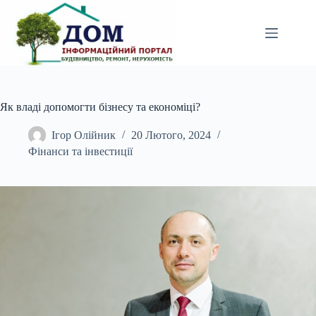
Перейти
до
вмісту
Як владі допомогти бізнесу та економіці?
Ігор Олійник
20 Лютого, 2024
Фінанси та інвестиції