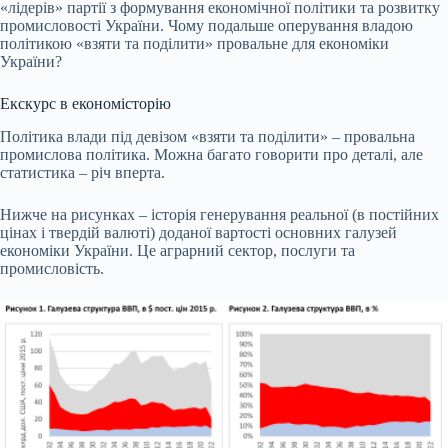
«лідерів» партії з формування економічної політики та розвитку
промисловості України. Чому подальше оперування владою
політикою «взяти та поділити» провальне для економіки
України?
Екскурс в економісторію
Політика влади під девізом «взяти та поділити» – провальна
промислова політика. Можна багато говорити про деталі, але
статистика – річ вперта.
Нижче на рисунках – історія генерування реальної (в постійних
цінах і твердій валюті) доданої вартості основних галузей
економіки України. Це аграрний сектор, послуги та
промисловість.