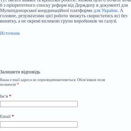
б з пріоритетного списку реформ від Держдепу в документі для
Мультидонорської координаційної платформи
для України
. А
головне, результатами цієї роботи зможуть скористатись всі без
винятку, а не окремі впливові групи виробників чи галузі.
Источник
Залишити відповідь
Ваша e-mail адреса не оприлюднюватиметься.
Обов’язкові поля
позначені
*
Ім’я
*
Email
*