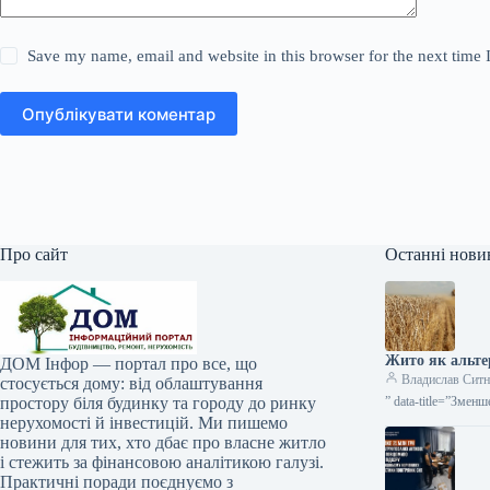
Save my name, email and website in this browser for the next time
Опублікувати коментар
Про сайт
Останні нови
Жито як альте
ДОМ Інфор — портал про все, що
Владислав Сит
стосується дому: від облаштування
простору біля будинку та городу до ринку
” data-title=”Змен
нерухомості й інвестицій. Ми пишемо
новини для тих, хто дбає про власне житло
і стежить за фінансовою аналітикою галузі.
Практичні поради поєднуємо з