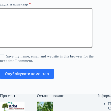
Додати коментар
*
Save my name, email and website in this browser for the
next time I comment.
Опублікувати коментар
Про сайт
Останні новини
Інформ
П
С