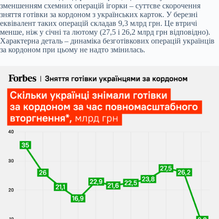
зменшенням схемних операцій ігорки – суттєве скорочення
зняття готівки за кордоном з українських карток. У березні
еквівалент таких операцій складав 9,3 млрд грн. Це втричі
менше, ніж у січні та лютому (27,5 і 26,2 млрд грн відповідно).
Характерна деталь – динаміка безготівкових операцій українців
за кордоном при цьому не надто змінилась.