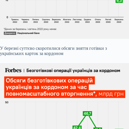
У березні суттєво скоротилися обсяги зняття готівки з
українських карток за кордоном