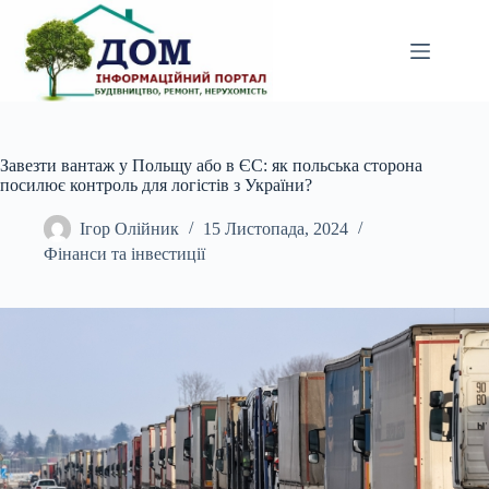
Перейти
до
вмісту
Завезти вантаж у Польщу або в ЄС: як польська сторона
посилює контроль для логістів з України?
Ігор Олійник
15 Листопада, 2024
Фінанси та інвестиції