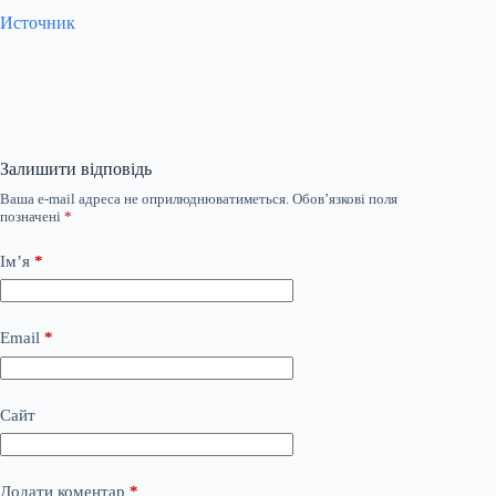
Источник
Залишити відповідь
Ваша e-mail адреса не оприлюднюватиметься.
Обов’язкові поля
позначені
*
Ім’я
*
Email
*
Сайт
Додати коментар
*