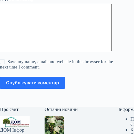
Save my name, email and website in this browser for the
next time I comment.
Опублікувати коментар
Про сайт
Останні новини
Інформ
П
С
К
ДОМ Інфор