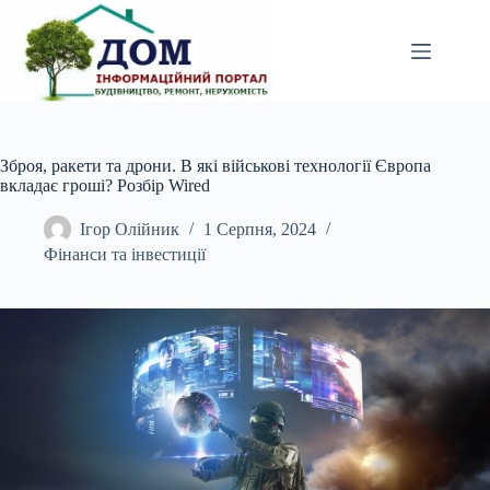
Перейти
до
вмісту
Зброя, ракети та дрони. В які військові технології Європа
вкладає гроші? Розбір Wired
Ігор Олійник
1 Серпня, 2024
Фінанси та інвестиції