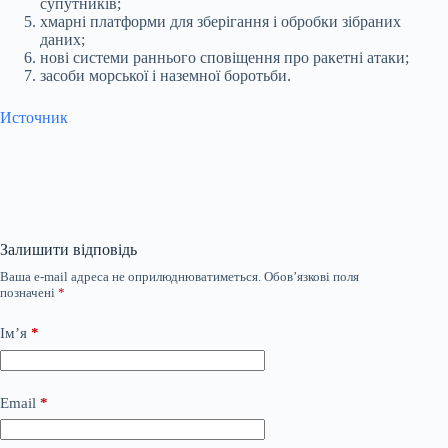
супутників;
хмарні платформи для зберігання і обробки зібраних
даних;
нові системи раннього сповіщення про ракетні атаки;
засоби морської і наземної боротьби.
Источник
Залишити відповідь
Ваша e-mail адреса не оприлюднюватиметься.
Обов’язкові поля
позначені
*
Ім’я
*
Email
*