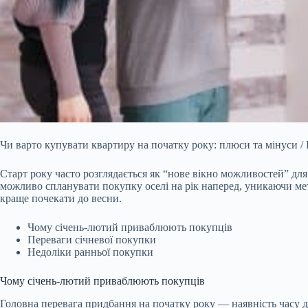
Чи варто купувати квартиру на початку року: плюси та мінуси / 
Старт року часто розглядається як “нове вікно можливостей” дл
можливо спланувати покупку оселі на рік наперед, уникаючи ме
краще почекати до весни.
Чому січень-лютий приваблюють покупців
Переваги січневої покупки
Недоліки ранньої покупки
Чому січень-лютий приваблюють покупців
Головна перевага придбання на початку року — наявність часу д