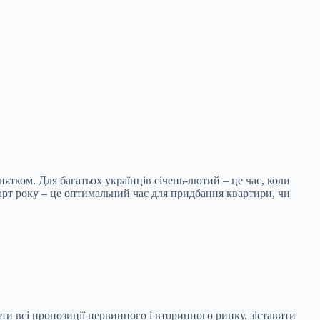
ятком. Для багатьох українців січень-лютий – це час, коли
арт року – це оптимальний час для придбання квартири, чи
и всі пропозиції первинного і вторинного ринку, зіставити