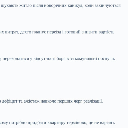
і шукають житло після новорічних канікул, коли закінчуються
х витрат, дехто планує переїзд і готовий знизити вартість
 переконатися у відсутності боргів за комунальні послуги.
дефіцит та ажіотаж навколо перших черг реалізації.
 кому потрібно придбати квартиру терміново, це не варіант.