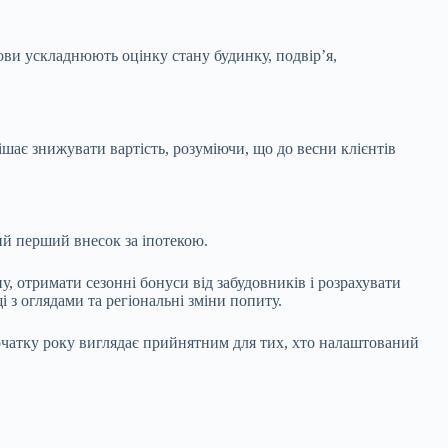
мови ускладнюють оцінку стану будинку, подвір’я,
шає знижувати вартість, розуміючи, що до весни клієнтів
ий перший внесок за іпотекою.
у, отримати сезонні бонуси від забудовників і розрахувати
 з оглядами та регіональні зміни попиту.
початку року виглядає прийнятним для тих, хто налаштований