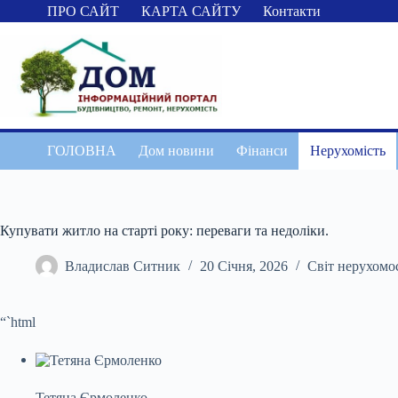
Перейти
ПРО САЙТ
КАРТА САЙТУ
Контакти
до
вмісту
ГОЛОВНА
Дом новини
Фінанси
Нерухомість
Купувати житло на старті року: переваги та недоліки.
Владислав Ситник
20 Січня, 2026
Світ нерухомо
“`html
Тетяна Єрмоленко