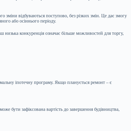
го зміни відбуваються поступово, без різких змін. Це дає змогу
ного або осіннього періоду.
льш низька конкуренція означає більше можливостей для торгу,
имальну іпотечну програму. Якщо планується ремонт – є
може бути зафіксована вартість до завершення будівництва,