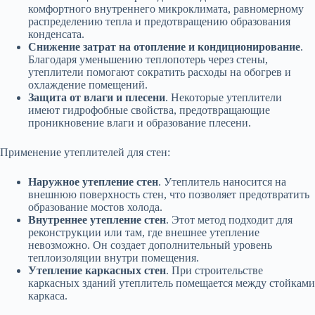
комфортного внутреннего микроклимата, равномерному
распределению тепла и предотвращению образования
конденсата.
Снижение затрат на отопление и кондиционирование
.
Благодаря уменьшению теплопотерь через стены,
утеплители помогают сократить расходы на обогрев и
охлаждение помещений.
Защита от влаги и плесени
. Некоторые утеплители
имеют гидрофобные свойства, предотвращающие
проникновение влаги и образование плесени.
Применение утеплителей для стен:
Наружное утепление стен
. Утеплитель наносится на
внешнюю поверхность стен, что позволяет предотвратить
образование мостов холода.
Внутреннее утепление стен
. Этот метод подходит для
реконструкции или там, где внешнее утепление
невозможно. Он создает дополнительный уровень
теплоизоляции внутри помещения.
Утепление каркасных стен
. При строительстве
каркасных зданий утеплитель помещается между стойками
каркаса.