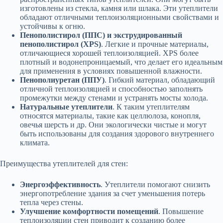
изготовлены из стекла, камня или шлака. Эти утеплители
обладают отличными теплоизоляционными свойствами и
устойчивы к огню.
Пенополистирол (ППС) и экструдированный
пенополистирол (XPS)
. Легкие и прочные материалы,
отличающиеся хорошей теплоизоляцией. XPS более
плотный и водонепроницаемый, что делает его идеальным
для применения в условиях повышенной влажности.
Пенополиуретан (ППУ)
. Гибкий материал, обладающий
отличной теплоизоляцией и способностью заполнять
промежутки между стенами и устранять мосты холода.
Натуральные утеплители
. К таким утеплителям
относятся материалы, такие как целлюлоза, конопля,
овечья шерсть и др. Они экологически чистые и могут
быть использованы для создания здорового внутреннего
климата.
Преимущества утеплителей для стен:
Энергоэффективность
. Утеплители помогают снизить
энергопотребление здания за счет уменьшения потерь
тепла через стены.
Улучшение комфортности помещений
. Повышение
теплоизоляции стен приводит к созданию более