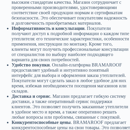
высоким стандартам качества. Магазин сотрудничает с
проверенными производителями, удостоверяющими
соответствие своей продукции нормам и сертификатам
безопасности. Это обеспечивает покупателям надежность
и долговечность приобретаемых материалов.
Информативность и консультации
. Покупатели
получают доступ к подробной информации о каждом типе
утеплителя: его технические характеристики, особенности
применения, инструкции по монтажу. Кроме того,
клиенты могут получить профессиональные консультации
от специалистов по выбору наиболее подходящего
варианта для своих потребностей.
Удобство покупки
. Онлайн-платформа BRAMAROOF
предоставляет удобный и интуитивно понятный
интерфейс для выбора и оформления заказа утеплителей.
Покупатели могут сделать заказ в любое удобное для них
время, избежав необходимости посещения магазинов или
складов.
Доставка и сервис
. Магазин предлагает гибкую систему
доставки, а также оперативный сервис поддержки
клиентов. Это позволяет получить заказанные утеплители
в удобное место и время, а также оперативно решать
любые вопросы или проблемы, связанные с покупкой.
Конкурентоспособные цены
. BRAMAROOF предлагает
конкурентоспособные цены на свои товары. Это позволяет