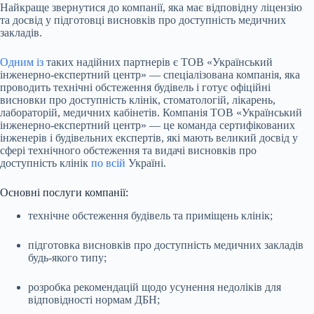
Найкраще звернутися до компанії, яка має відповідну ліцензію
та досвід у підготовці висновків про доступність медичних
закладів.
Одним із
таких надійних партнерів є ТОВ «Український
інженерно-експертний центр» — спеціалізована компанія, яка
проводить технічні обстеження будівель і готує офіційні
висновки про доступність клінік, стоматологій, лікарень,
лабораторій, медичних кабінетів. Компанія ТОВ «Український
інженерно-експертний центр» — це команда сертифікованих
інженерів і будівельних експертів, які мають великий досвід у
сфері технічного обстеження та видачі висновків про
доступність клінік
по всій
Україні.
Основні послуги компанії:
технічне обстеження будівель та приміщень клінік;
підготовка висновків про доступність медичних закладів
будь-якого типу;
розробка рекомендацій щодо усунення недоліків для
відповідності нормам ДБН;