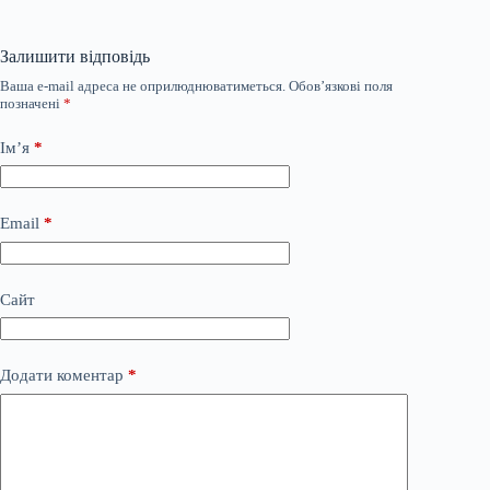
Залишити відповідь
Ваша e-mail адреса не оприлюднюватиметься.
Обов’язкові поля
позначені
*
Ім’я
*
Email
*
Сайт
Додати коментар
*