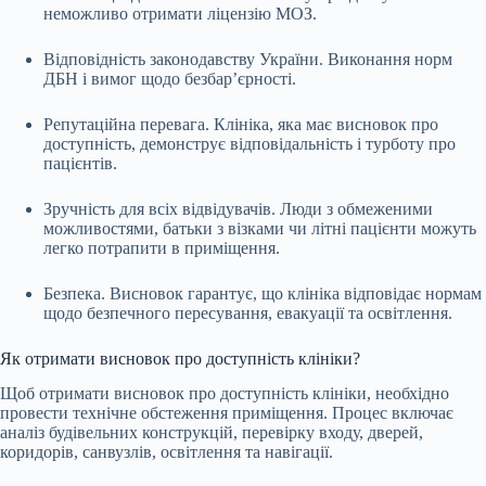
неможливо отримати ліцензію МОЗ.
Відповідність законодавству України. Виконання норм
ДБН і вимог щодо безбар’єрності.
Репутаційна перевага. Клініка, яка має висновок про
доступність, демонструє відповідальність і турботу про
пацієнтів.
Зручність для всіх відвідувачів. Люди з обмеженими
можливостями, батьки з візками чи літні пацієнти можуть
легко потрапити в приміщення.
Безпека. Висновок гарантує, що клініка відповідає нормам
щодо безпечного пересування, евакуації та освітлення.
Як отримати висновок про доступність клініки?
Щоб отримати висновок про доступність клініки, необхідно
провести технічне обстеження приміщення. Процес включає
аналіз будівельних конструкцій, перевірку входу, дверей,
коридорів, санвузлів, освітлення та навігації.