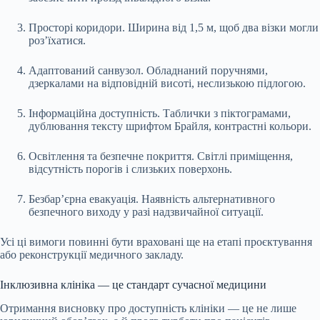
Просторі коридори. Ширина від 1,5 м, щоб два візки могли
роз’їхатися.
Адаптований санвузол. Обладнаний поручнями,
дзеркалами на відповідній висоті, неслизькою підлогою.
Інформаційна доступність. Таблички з піктограмами,
дублювання тексту шрифтом Брайля, контрастні кольори.
Освітлення та безпечне покриття. Світлі приміщення,
відсутність порогів і слизьких поверхонь.
Безбар’єрна евакуація. Наявність альтернативного
безпечного виходу у разі надзвичайної ситуації.
Усі ці вимоги повинні бути враховані ще на етапі проєктування
або реконструкції медичного закладу.
Інклюзивна клініка — це стандарт сучасної медицини
Отримання висновку про доступність клініки — це не лише