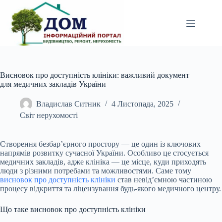
Перейти
до
вмісту
Висновок про доступність клініки: важливий документ
для медичних закладів України
Владислав Ситник
4 Листопада, 2025
Світ нерухомості
Створення безбар’єрного простору — це один із ключових
напрямів розвитку сучасної України. Особливо це стосується
медичних закладів, адже клініка — це місце, куди приходять
люди з різними потребами та можливостями. Саме тому
висновок про доступність клініки
став невід’ємною частиною
процесу відкриття та ліцензування будь-якого медичного центру.
Що таке висновок про доступність клініки