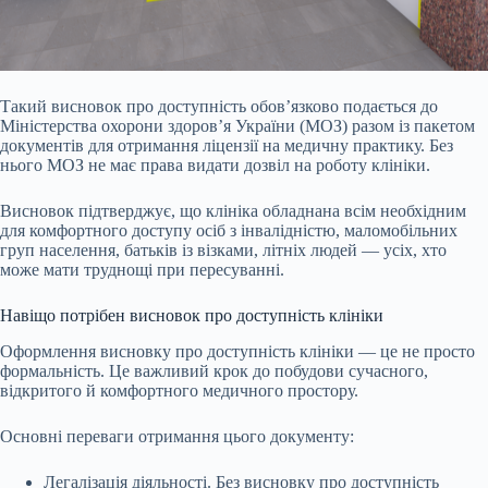
Такий висновок про доступність обов’язково подається до
Міністерства охорони здоров’я України (МОЗ) разом із пакетом
документів для отримання ліцензії на медичну практику. Без
нього МОЗ не має права видати дозвіл на роботу клініки.
Висновок підтверджує, що клініка обладнана всім необхідним
для комфортного доступу осіб з інвалідністю, маломобільних
груп населення, батьків із візками, літніх людей — усіх, хто
може мати труднощі при пересуванні.
Навіщо потрібен висновок про доступність клініки
Оформлення висновку про доступність клініки — це не просто
формальність. Це важливий крок до побудови сучасного,
відкритого й комфортного медичного простору.
Основні переваги отримання цього документу:
Легалізація діяльності. Без висновку про доступність