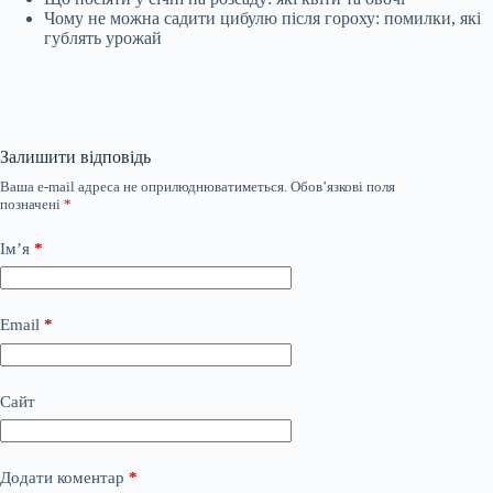
Чому не можна садити цибулю після гороху: помилки, які
гублять урожай
Залишити відповідь
Ваша e-mail адреса не оприлюднюватиметься.
Обов’язкові поля
позначені
*
Ім’я
*
Email
*
Сайт
Додати коментар
*