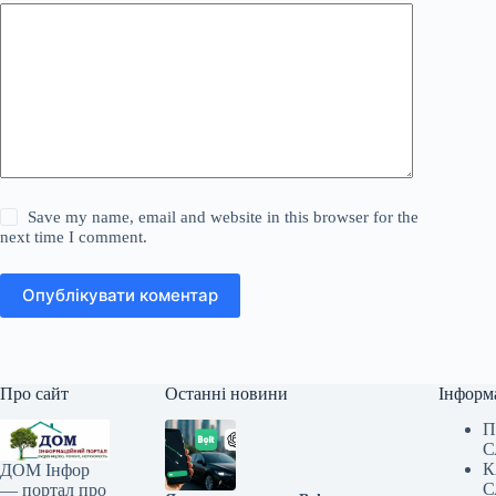
Save my name, email and website in this browser for the
next time I comment.
Опублікувати коментар
Про сайт
Останні новини
Інформ
П
С
К
ДОМ Інфор
С
— портал про