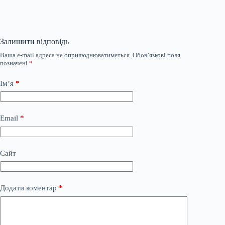
Залишити відповідь
Ваша e-mail адреса не оприлюднюватиметься.
Обов’язкові поля
позначені
*
Ім’я
*
Email
*
Сайт
Додати коментар
*