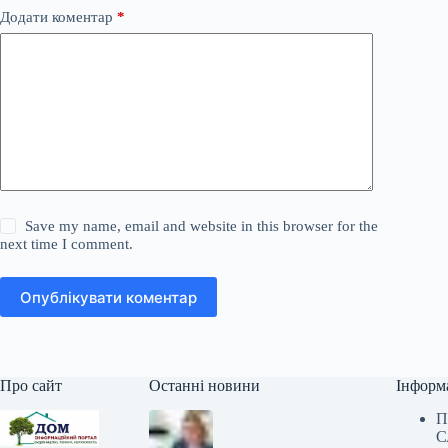
Додати коментар
*
Save my name, email and website in this browser for the
next time I comment.
Опублікувати коментар
Про сайт
Останні новини
Інформ
П
С