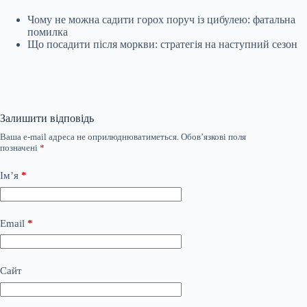
Чому не можна садити горох поруч із цибулею: фатальна
помилка
Що посадити після моркви: стратегія на наступний сезон
Залишити відповідь
Ваша e-mail адреса не оприлюднюватиметься.
Обов’язкові поля
позначені
*
Ім’я
*
Email
*
Сайт