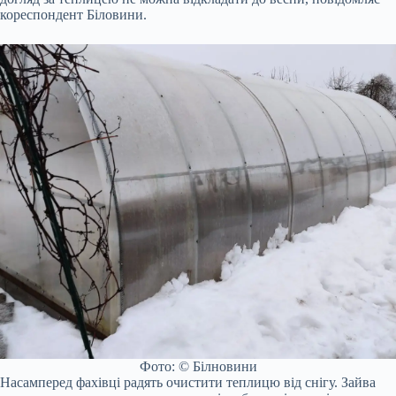
кореспондент Біловини.
Фото: © Білновини
Насамперед фахівці радять очистити теплицю від снігу. Зайва