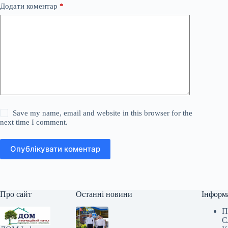
Додати коментар
*
Save my name, email and website in this browser for the
next time I comment.
Опублікувати коментар
Про сайт
Останні новини
Інформ
П
С