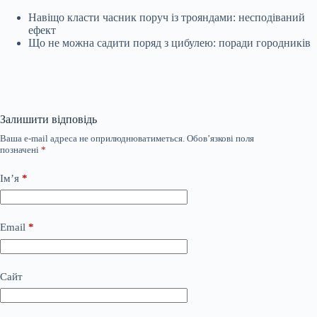
Навіщо класти часник поруч із трояндами: несподіваний
ефект
Що не можна садити поряд з цибулею: поради городників
Залишити відповідь
Ваша e-mail адреса не оприлюднюватиметься.
Обов’язкові поля
позначені
*
Ім’я
*
Email
*
Сайт