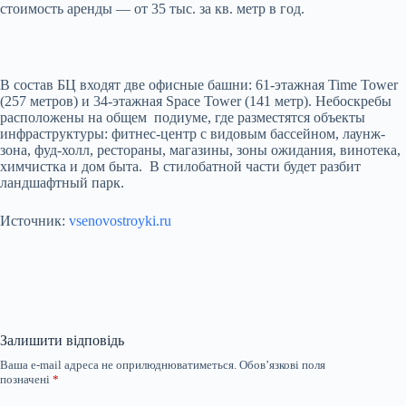
стоимость аренды — от 35 тыс. за кв. метр в год.
В состав БЦ входят две офисные башни: 61-этажная Time Tower
(257 метров) и 34-этажная Space Tower (141 метр). Небоскребы
расположены на общем подиуме, где разместятся объекты
инфраструктуры: фитнес-центр с видовым бассейном, лаунж-
зона, фуд-холл, рестораны, магазины, зоны ожидания, винотека,
химчистка и дом быта. В стилобатной части будет разбит
ландшафтный парк.
Источник:
vsenovostroyki.ru
Залишити відповідь
Ваша e-mail адреса не оприлюднюватиметься.
Обов’язкові поля
позначені
*