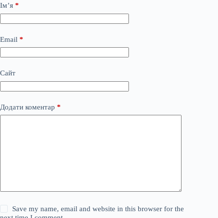
Ім’я
*
Email
*
Сайт
Додати коментар
*
Save my name, email and website in this browser for the
next time I comment.