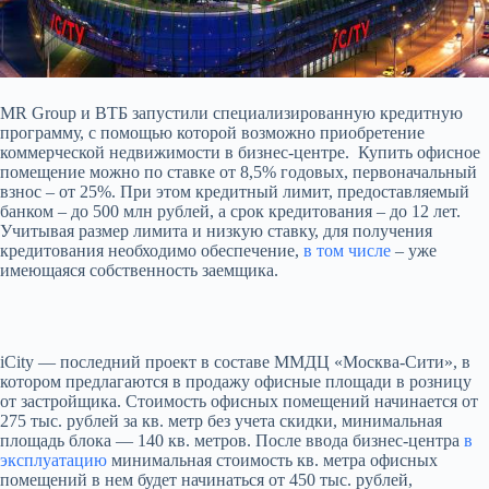
MR Group и ВТБ запустили специализированную кредитную
программу, с помощью которой возможно приобретение
коммерческой недвижимости в бизнес-центре. Купить офисное
помещение можно по ставке от 8,5% годовых, первоначальный
взнос – от 25%. При этом кредитный лимит,
предоставляемый
банком – до 500 млн рублей, а срок кредитования – до 12 лет.
Учитывая размер лимита и низкую ставку, для получения
кредитования необходимо обеспечение,
в том числе
– уже
имеющаяся собственность заемщика.
iCity — последний проект в составе ММДЦ «Москва-Сити», в
котором предлагаются в продажу офисные площади в розницу
от застройщика. Стоимость офисных помещений начинается от
275 тыс. рублей за кв. метр без учета скидки, минимальная
площадь блока — 140 кв. метров. После ввода бизнес-центра
в
эксплуатацию
минимальная стоимость кв. метра офисных
помещений в нем будет начинаться от 450 тыс. рублей,