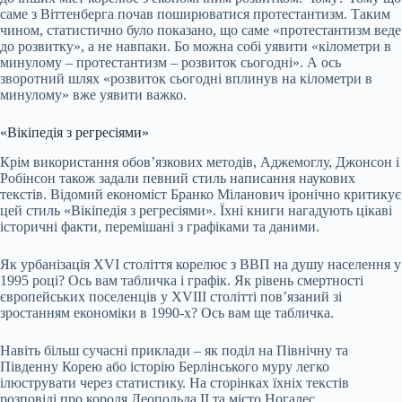
саме з Віттенберга почав поширюватися протестантизм. Таким
чином, статистично було показано, що саме «протестантизм веде
до розвитку», а не навпаки. Бо можна собі уявити «кілометри в
минулому – протестантизм – розвиток сьогодні». А ось
зворотний шлях «розвиток сьогодні вплинув на кілометри в
минулому» вже уявити важко.
«Вікіпедія з регресіями»
Крім використання обовʼязкових методів, Аджемоглу, Джонсон і
Робінсон також задали певний стиль написання наукових
текстів. Відомий економіст Бранко Міланович іронічно критикує
цей стиль «Вікіпедія з регресіями». Їхні книги нагадують цікаві
історичні факти, перемішані з графіками та даними.
Як урбанізація XVI століття корелює з ВВП на душу населення у
1995 році? Ось вам табличка і графік. Як рівень смертності
європейських поселенців у XVIII столітті повʼязаний зі
зростанням економіки в 1990-х? Ось вам ще табличка.
Навіть більш сучасні приклади – як поділ на Північну та
Південну Корею або історію Берлінського муру легко
ілюструвати через статистику. На сторінках їхніх текстів
розповіді про короля Леопольда II та місто
Ногалес