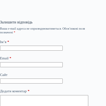
Залишити відповідь
Ваша e-mail адреса не оприлюднюватиметься.
Обов’язкові поля
позначені
*
Ім’я
*
Email
*
Сайт
Додати коментар
*