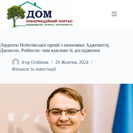
Перейти
до
вмісту
Лауреати Нобелівської премії з економіки Аджемоглу,
Джонсон, Робінсон: чим важливе їх дослідження
Ігор Олійник
20 Жовтня, 2024
Фінанси та інвестиції