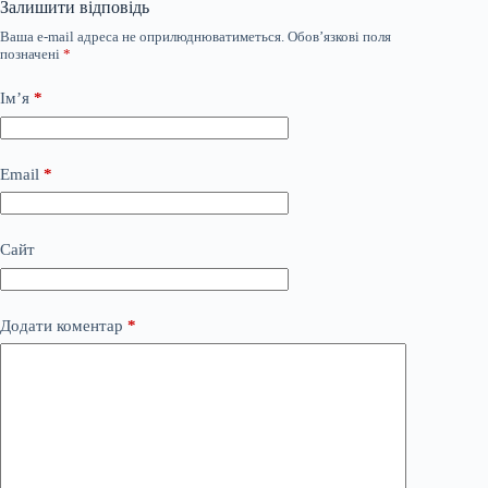
Залишити відповідь
Ваша e-mail адреса не оприлюднюватиметься.
Обов’язкові поля
позначені
*
Ім’я
*
Email
*
Сайт
Додати коментар
*