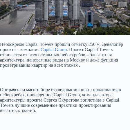
Небоскребы Capital Towers прошли отметку 250 м. Девелопер
проекта – компания
Capital Group
. Проект Capital Towers
отличается от всех остальных небоскребов – элегантная
архитектура, панорамные виды на Москву и даже функция
проветривания квартир на всех этажах .
Опираясь на масштабное
исследование опыта проживания в
небоскребах, проведенное Capital Group, команда автора
архитектуры проекта Сергея Скуратова воплотила в Capital
Towers лучшие современные практики проектирования
высотных зданий.