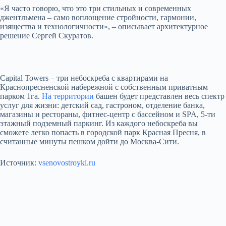
«Я часто говорю, что это три стильных и современных
джентльмена – само воплощение стройности, гармонии,
изящества и технологичности», – описывает архитектурное
решение Сергей Скуратов.
Capital Towers – три небоскреба с квартирами на
Краснопресненской набережной с собственным приватным
парком 1га.
На территории
башен будет представлен весь спектр
услуг для жизни: детский сад, гастроном, отделение банка,
магазины и рестораны, фитнес-центр с бассейном и SPA, 5-ти
этажный подземный паркинг. Из каждого небоскреба вы
сможете легко попасть в городской парк Красная Пресня, в
считанные минуты пешком дойти до Москва-Сити.
Источник:
vsenovostroyki.ru