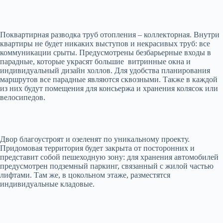
Поквартирная разводка труб отопления – коллекторная. Внутри
квартиры не будет никаких выступов и некрасивых труб: все
коммуникации срыты. Предусмотрены безбарьерные входы в
парадные, которые украсят большие витринные окна и
индивидуальный дизайн холлов. Для удобства планирования
маршрутов все парадные являются сквозными. Также в каждой
из них будут помещения для консьержа и хранения колясок или
велосипедов.
Двор благоустроят и озеленят по уникальному проекту.
Придомовая территория будет закрыта от посторонних и
представит собой пешеходную зону: для хранения автомобилей
предусмотрен подземный паркинг, связанный с жилой частью
лифтами. Там же, в цокольном этаже, разместятся
индивидуальные кладовые.