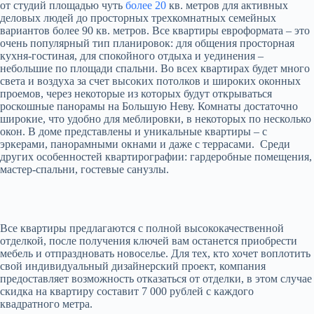
от студий площадью чуть
более 20
кв. метров для активных
деловых людей до просторных трехкомнатных семейных
вариантов более 90 кв. метров. Все квартиры евроформата – это
очень популярный тип планировок: для общения просторная
кухня-гостиная, для спокойного отдыха и уединения –
небольшие по площади спальни. Во всех квартирах будет много
света и воздуха за счет высоких потолков и широких оконных
проемов, через некоторые из которых будут открываться
роскошные панорамы на Большую Неву. Комнаты достаточно
широкие, что удобно для меблировки, в некоторых по несколько
окон. В доме представлены и уникальные квартиры – с
эркерами, панорамными окнами и даже с террасами. Среди
других особенностей квартирографии: гардеробные помещения,
мастер-спальни, гостевые санузлы.
Все квартиры предлагаются с полной высококачественной
отделкой, после получения ключей вам останется приобрести
мебель и отпраздновать новоселье. Для тех, кто хочет воплотить
свой индивидуальный дизайнерский проект, компания
предоставляет возможность отказаться от отделки, в этом случае
скидка на квартиру составит 7 000 рублей с каждого
квадратного метра.