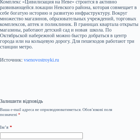
Комплекс «Цивилизация на Неве» строится в активно
развивающейся локации Невского района, которая совмещает в
себе богатую историю и развитую инфраструктуру. Вокруг
множество магазинов, образовательных учреждений, торговых
комплексов, аптек и поликлиник. В границах квартала открыты
магазины, работают детский сад и новая школа. По
Октябрьской набережной можно быстро добраться в центр
города или на кольцевую дорогу. Для пешеходов работают три
станции метро.
Источник:
vsenovostroyki.ru
Залишити відповідь
Ваша e-mail адреса не оприлюднюватиметься.
Обов’язкові поля
позначені
*
Ім’я
*