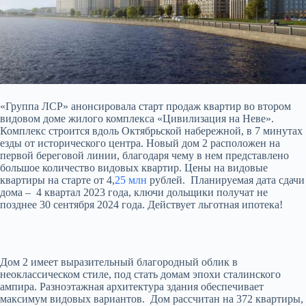
«Группа ЛСР» анонсировала старт продаж квартир во втором
видовом доме жилого комплекса «Цивилизация на Неве».
Комплекс строится вдоль Октябрьской набережной, в 7 минутах
езды от исторического центра. Новый дом 2 расположен на
первой береговой линии, благодаря
чему в нем представлено
большое количество видовых квартир. Цены на видовые
квартиры на старте от 4,
25 млн
рублей. Планируемая дата сдачи
дома – 4 квартал 2023 года, ключи дольщики получат не
позднее 30 сентября 2024 года. Действует льготная ипотека!
Дом 2 имеет выразительный благородный облик в
неоклассическом стиле, под стать домам эпохи сталинского
ампира. Разноэтажная архитектура здания обеспечивает
максимум видовых вариантов. Дом рассчитан на 372 квартиры,