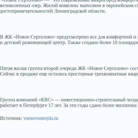
великолепных озер. Жилой комплекс выполнен в европейском ст
достопримечательностей Ленинградской области.
В ЖК «Новое Сертолово» предусмотрено все для комфортной и 
и детский развивающий центр. Также создано более 10 площадок д
Пятая жилая группа второй очереди ЖК «Новое Сертолово» сос
Сейчас в продаже еще остались просторные трехкомнатные ква
Группа компаний «КВС» — инвестиционно-строительный холдин
работает в Петербурге 17 лет. За эти годы сдано более миллио
Источник:
vsenovostroyki.ru