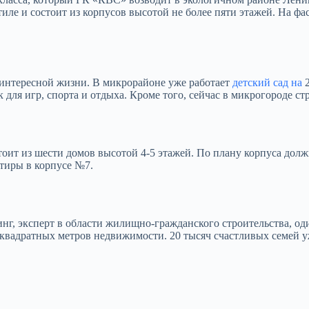
иле и состоит из корпусов высотой не более пяти этажей. На ф
интересной жизни. В микрорайоне уже работает
детский сад на
2
ля игр, спорта и отдыха. Кроме того, сейчас в микрогороде стро
тоит из шести домов высотой 4-5 этажей. По плану корпуса до
ртиры в корпусе №7.
г, эксперт в области жилищно-гражданского строительства, о
на квадратных метров недвижимости. 20 тысяч счастливых семей