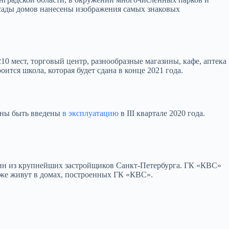
асады домов нанесены изображения самых знаковых
10 мест, торговый центр, разнообразные магазины, кафе, аптека
ится школа, которая будет сдана в конце 2021 года.
лжны быть введены
в эксплуатацию
в III квартале 2020 года.
дин из крупнейших застройщиков Санкт-Петербурга. ГК «КВС»
 уже живут в домах, построенных ГК «КВС».