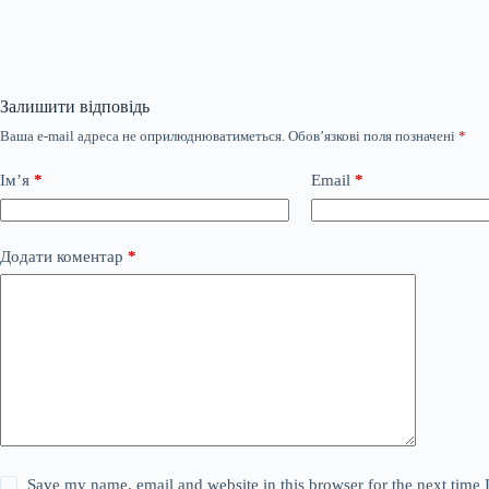
Залишити відповідь
Ваша e-mail адреса не оприлюднюватиметься.
Обов’язкові поля позначені
*
Ім’я
*
Email
*
Додати коментар
*
Save my name, email and website in this browser for the next time