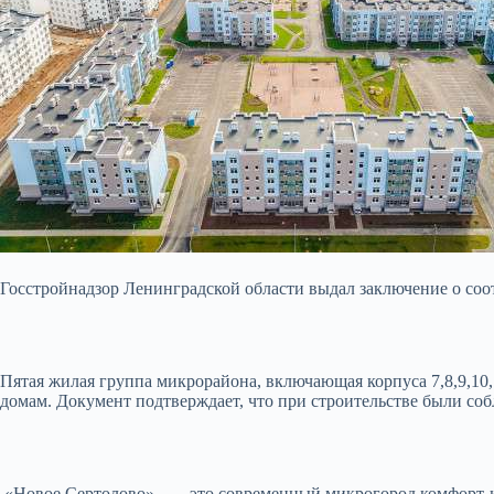
Госстройнадзор Ленинградской области выдал заключение о с
Пятая жилая группа микрорайона, включающая корпуса 7,8,9,10
домам. Документ подтверждает, что при строительстве были со
«Новое Сертолово» — это современный микрогород комфорт-кл