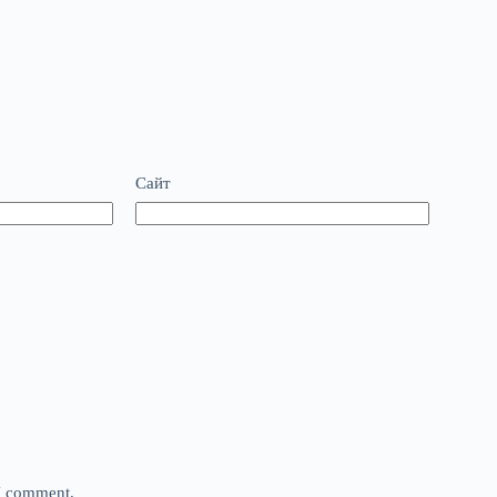
Сайт
 I comment.