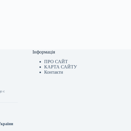
Інформація
ПРО САЙТ
КАРТА САЙТУ
Контакти
що є
України