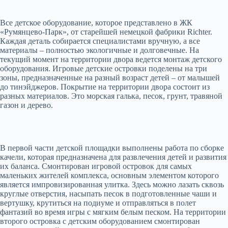
Все детское оборудование, которое представлено в ЖК
«Румянцево-Парк», от старейшей немецкой фабрики Richter.
Каждая деталь собирается специалистами вручную, а все
материалы – полностью экологичные и долговечные. На
текущий момент на территории двора ведется монтаж детского
оборудования. Игровые детские островки поделены на три
зоны, предназначенные на разный возраст детей – от малышей
до тинэйджеров. Покрытие на территории двора состоит из
разных материалов. Это морская галька, песок, грунт, травяной
газон и дерево.
В первой части детской площадки выполнены работа по сборке
качели, которая предназначена для развлечения детей и развития
их баланса. Смонтирован игровой островок для самых
маленьких жителей комплекса, основным элементом которого
является импровизированная улитка. Здесь можно лазать сквозь
круглые отверстия, насыпать песок в подготовленные чаши и
вертушку, крутиться на подиуме и отправляться в полет
фантазий во время игры с мягким белым песком. На территории
второго островка с детским оборудованием смонтирован