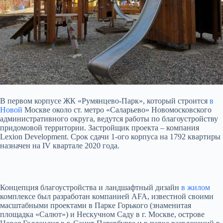
В первом корпусе ЖК «Румянцево-Парк», который строится
в
Новой
Москве около ст. метро «Саларьево» Новомосковского
административного округа, ведутся работы по благоустройству
придомовой территории. Застройщик проекта – компания
Lexion Development. Срок сдачи 1-ого
корпуса на 1792 квартиры
назначен на IV квартале 2020 года.
Концепция благоустройства и ландшафтный дизайн
в жилом
комплексе был разработан компанией AFA, известной своими
масштабными проектами в Парке Горького (знаменитая
площадка «Салют») и Нескучном Саду в г. Москве, острове