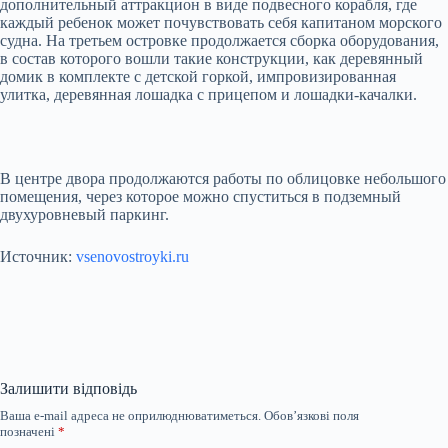
дополнительный аттракцион в виде подвесного корабля, где
каждый ребенок может почувствовать себя капитаном морского
судна. На третьем островке продолжается сборка оборудования,
в состав которого вошли такие конструкции, как деревянный
домик в комплекте с детской горкой, импровизированная
улитка, деревянная лошадка с прицепом и лошадки-качалки.
В центре двора продолжаются работы по облицовке небольшого
помещения, через которое можно спуститься в подземный
двухуровневый паркинг.
Источник:
vsenovostroyki.ru
Залишити відповідь
Ваша e-mail адреса не оприлюднюватиметься.
Обов’язкові поля
позначені
*